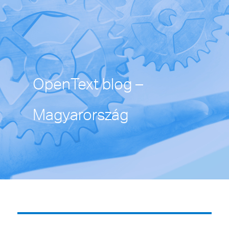
OpenText blog –
Magyarország