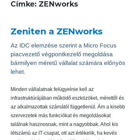
Címke:
ZENworks
Zeniten a ZENworks
Az IDC elemzése szerint a Micro Focus
piacvezető végpontkezelő megoldása
bármilyen méretű vállalat számára előnyös
lehet.
Minden vállalatnak felügyelnie kell az
infrastruktúrájában működő eszközöket, mérettől és
az alkalmazottak számától függetlenül. Ám a kisebb
szervezetek más funkciókat és megoldásokat
találnak hasznosnak, mint a nagyobbak. Ahol kis
létszámú az IT-csapat, ott azt értékelik, ha kevés