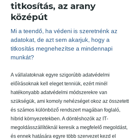
titkosítás, az arany
középút
Mi a teendő, ha védeni is szeretnénk az
adatokat, de azt sem akarjuk, hogy a
titkosítás megnehezítse a mindennapi
munkát?
A vállalatoknak egyre szigorúbb adatvédelmi
előírásoknak kell eleget tenniük, ezért minél
hatékonyabb adatvédelmi módszerekre van
szükségük, ami komoly nehézséget okoz az összetett
és számos különböző rendszert magában foglaló,
hibrid környezetekben. A döntéshozók az IT-
megoldásszállítóknál keresik a megfelelő megoldást,
és ennek hatására egyre több szervezet kezd el