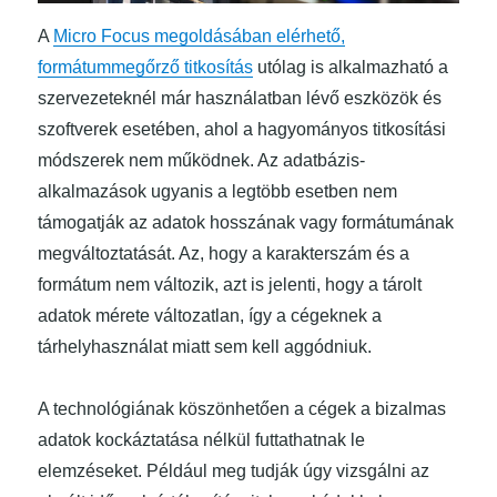
A
Micro Focus megoldásában elérhető,
formátummegőrző titkosítás
utólag is alkalmazható a
szervezeteknél már használatban lévő eszközök és
szoftverek esetében, ahol a hagyományos titkosítási
módszerek nem működnek. Az adatbázis-
alkalmazások ugyanis a legtöbb esetben nem
támogatják az adatok hosszának vagy formátumának
megváltoztatását. Az, hogy a karakterszám és a
formátum nem változik, azt is jelenti, hogy a tárolt
adatok mérete változatlan, így a cégeknek a
tárhelyhasználat miatt sem kell aggódniuk.
A technológiának köszönhetően a cégek a bizalmas
adatok kockáztatása nélkül futtathatnak le
elemzéseket. Például meg tudják úgy vizsgálni az