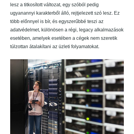
lesz a titkosított változat, egy szóból pedig
ugyanannyi karakterből álló, rejtjelezett szó lesz. Ez
több előnnyel is bír, és egyszerűbbé teszi az
adatvédelmet, különösen a régi, legacy alkalmazások
esetében, amelyek esetében a cégek nem szeretik
túlzottan átalakítani az üzleti folyamatokat.