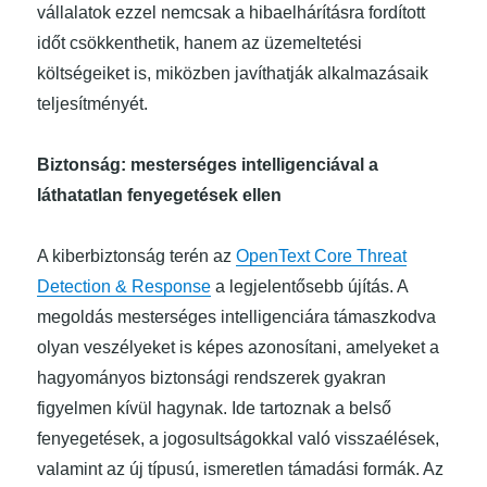
vállalatok ezzel nemcsak a hibaelhárításra fordított
időt csökkenthetik, hanem az üzemeltetési
költségeiket is, miközben javíthatják alkalmazásaik
teljesítményét.
Biztonság: mesterséges intelligenciával a
láthatatlan fenyegetések ellen
A kiberbiztonság terén az
OpenText Core Threat
Detection & Response
a legjelentősebb újítás. A
megoldás mesterséges intelligenciára támaszkodva
olyan veszélyeket is képes azonosítani, amelyeket a
hagyományos biztonsági rendszerek gyakran
figyelmen kívül hagynak. Ide tartoznak a belső
fenyegetések, a jogosultságokkal való visszaélések,
valamint az új típusú, ismeretlen támadási formák. Az