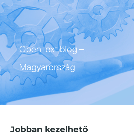
OpenText blog –
Magyarország
Jobban kezelhető