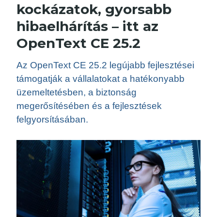
kockázatok, gyorsabb
hibaelhárítás – itt az
OpenText CE 25.2
Az OpenText CE 25.2 legújabb fejlesztései
támogatják a vállalatokat a hatékonyabb
üzemeltetésben, a biztonság
megerősítésében és a fejlesztések
felgyorsításában.