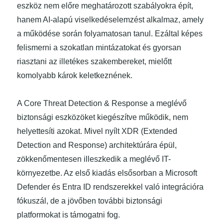
eszköz nem előre meghatározott szabályokra épít,
hanem AI-alapú viselkedéselemzést alkalmaz, amely
a működése során folyamatosan tanul. Ezáltal képes
felismerni a szokatlan mintázatokat és gyorsan
riasztani az illetékes szakembereket, mielőtt
komolyabb károk keletkeznének.
A Core Threat Detection & Response a meglévő
biztonsági eszközöket kiegészítve működik, nem
helyettesíti azokat. Mivel nyílt XDR (Extended
Detection and Response) architektúrára épül,
zökkenőmentesen illeszkedik a meglévő IT-
környezetbe. Az első kiadás elsősorban a Microsoft
Defender és Entra ID rendszerekkel való integrációra
fókuszál, de a jövőben további biztonsági
platformokat is támogatni fog.