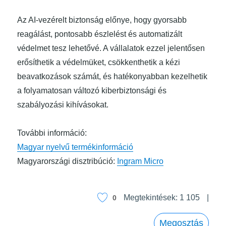
Az AI-vezérelt biztonság előnye, hogy gyorsabb
reagálást, pontosabb észlelést és automatizált
védelmet tesz lehetővé. A vállalatok ezzel jelentősen
erősíthetik a védelmüket, csökkenthetik a kézi
beavatkozások számát, és hatékonyabban kezelhetik
a folyamatosan változó kiberbiztonsági és
szabályozási kihívásokat.
További információ:
Magyar nyelvű termékinformáció
Magyarországi disztribúció:
Ingram Micro
Megtekintések:
1 105
0
Megosztás