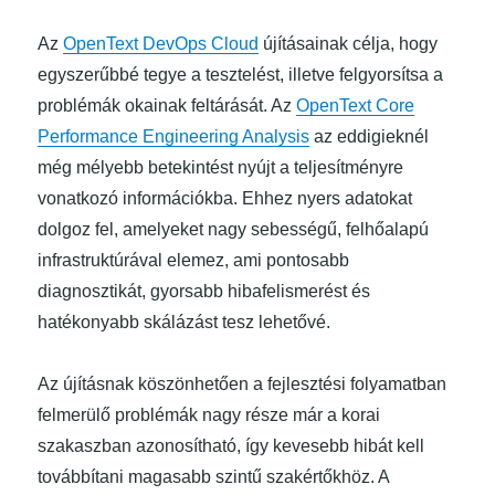
Az
OpenText DevOps Cloud
újításainak célja, hogy
egyszerűbbé tegye a tesztelést, illetve felgyorsítsa a
problémák okainak feltárását. Az
OpenText Core
Performance Engineering Analysis
az eddigieknél
még mélyebb betekintést nyújt a teljesítményre
vonatkozó információkba. Ehhez nyers adatokat
dolgoz fel, amelyeket nagy sebességű, felhőalapú
infrastruktúrával elemez, ami pontosabb
diagnosztikát, gyorsabb hibafelismerést és
hatékonyabb skálázást tesz lehetővé.
Az újításnak köszönhetően a fejlesztési folyamatban
felmerülő problémák nagy része már a korai
szakaszban azonosítható, így kevesebb hibát kell
továbbítani magasabb szintű szakértőkhöz. A