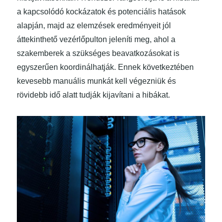
a kapcsolódó kockázatok és potenciális hatások
alapján, majd az elemzések eredményeit jól
áttekinthető vezérlőpulton jeleníti meg, ahol a
szakemberek a szükséges beavatkozásokat is
egyszerűen koordinálhatják. Ennek következtében
kevesebb manuális munkát kell végezniük és
rövidebb idő alatt tudják kijavítani a hibákat.