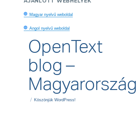
AJÁNLOTT WEBHELYEK
Magyar nyelvű weboldal
Angol nyelvű weboldal
OpenText
blog –
Magyarország
Köszönjük WordPress!