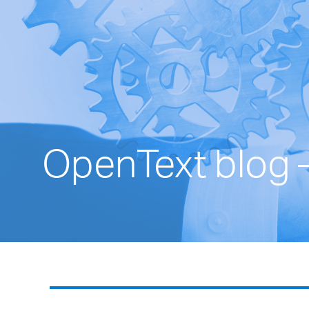
OpenText blog 